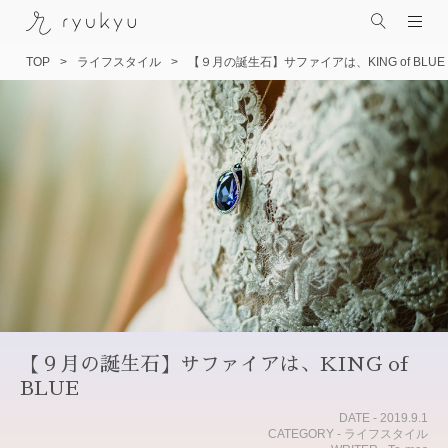
TOP
ライフスタイル
【９月の誕生石】サファイアは、KING of BLUE
コ
ン
テ
ン
ツ
へ
ス
キ
ッ
プ
【９月の誕生石】サファイアは、KING of
BLUE
DATE - 2019.9.1
CATEGORY - ライフスタイル