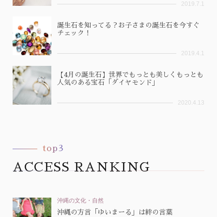
2019.7.1
誕生石を知ってる？お子さまの誕生石を今すぐ
チェック！
2019.4.1
【4月の誕生石】世界でもっとも美しくもっとも
人気のある宝石「ダイヤモンド」
2020.4.13
top3
ACCESS RANKING
沖縄の文化・自然
沖縄の方言「ゆいまーる」は絆の言葉