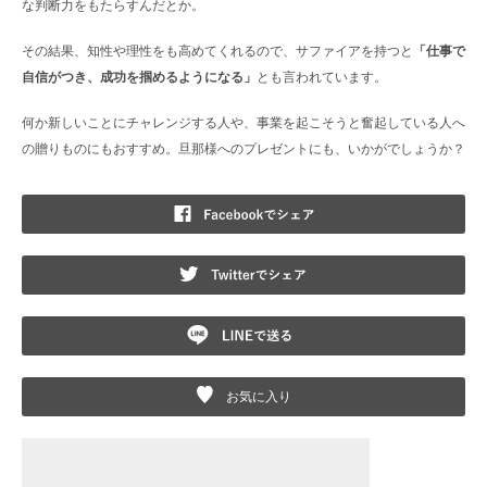
な判断力をもたらすんだとか。
その結果、知性や理性をも高めてくれるので、サファイアを持つと
「仕事で
自信がつき、成功を掴めるようになる」
とも言われています。
何か新しいことにチャレンジする人や、事業を起こそうと奮起している人へ
の贈りものにもおすすめ。旦那様へのプレゼントにも、いかがでしょうか？
F
T
L
お気に入り