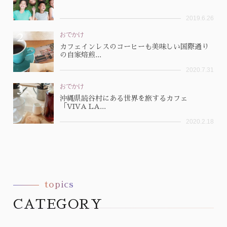
2019.6.26
おでかけ
カフェインレスのコーヒーも美味しい国際通り
の自家焙煎...
2020.7.31
おでかけ
沖縄県読谷村にある世界を旅するカフェ
「VIVA LA...
2020.2.18
topics
CATEGORY