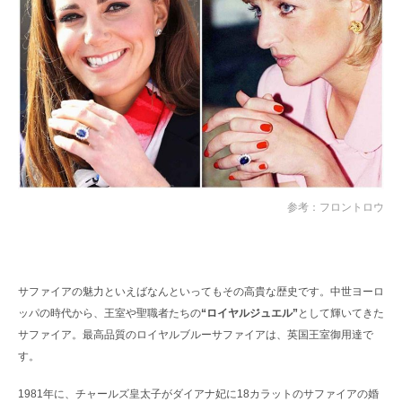
参考：フロントロウ
サファイアの魅力といえばなんといってもその高貴な歴史です。中世ヨーロ
ッパの時代から、王室や聖職者たちの
“ロイヤルジュエル”
として輝いてきた
サファイア。最高品質のロイヤルブルーサファイアは、英国王室御用達で
す。
1981年に、チャールズ皇太子がダイアナ妃に18カラットのサファイアの婚