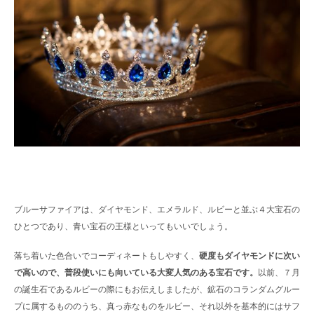
ブルーサファイアは、ダイヤモンド、エメラルド、ルビーと並ぶ４大宝石の
ひとつであり、青い宝石の王様といってもいいでしょう。
落ち着いた色合いでコーディネートもしやすく、
硬度もダイヤモンドに次い
で高いので、普段使いにも向いている大変人気のある宝石です。
以前、７月
の誕生石であるルビーの際にもお伝えしましたが、鉱石のコランダムグルー
プに属するもののうち、真っ赤なものをルビー、それ以外を基本的にはサフ