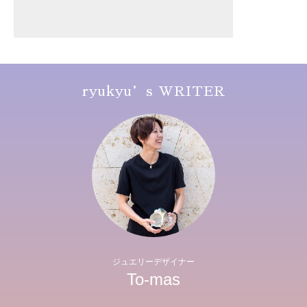
ryukyu’s WRITER
ジュエリーデザイナー
To-mas