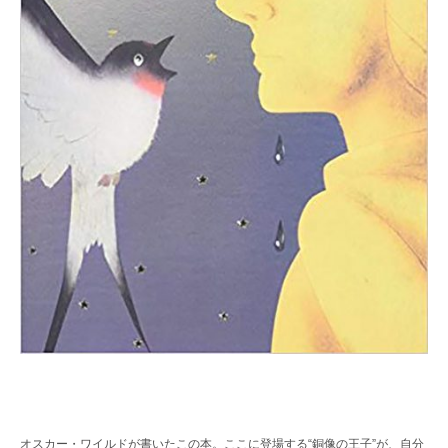
オスカー・ワイルドが書いたこの本。ここに登場する“銅像の王子”が、自分