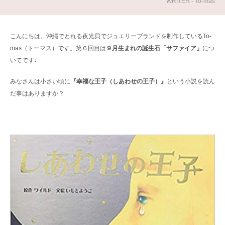
WRITER - To-mas
こんにちは。沖縄でとれる夜光貝でジュエリーブランドを制作しているTo-
mas（トーマス）です。第６回目は
９月生まれの誕生石「サファイア」
につ
いてです♩
みなさんは小さい頃に
『幸福な王子（しあわせの王子）』
という小説を読ん
だ事はありますか？