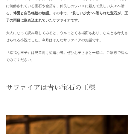
に装飾されている宝石や金箔を、仲良しのツバメに頼んで貧しい人々へ贈
る、
博愛と自己犠牲の物語。
その中で、
“貧しい少女”へ贈られた宝石が、王
子の両目に嵌め込まれていたサファイアです。
大人になって読み返してみると、ウルっとくる場面もあり、なんとも考えさ
せられる小説でした。今月はそんなサファイアのお話です。
『幸福な王子』は児童向け短編小説。ぜひお子さまと一緒に、ご家族で読ん
でみてください。
サファイアは青い宝石の王様