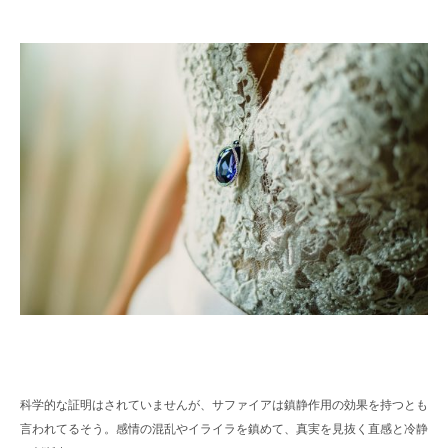
科学的な証明はされていませんが、サファイアは鎮静作用の効果を持つとも
言われてるそう。感情の混乱やイライラを鎮めて、真実を見抜く直感と冷静