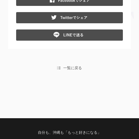
Twit
Lin
一覧に戻る
自分も、沖縄も「もっと好きになる」