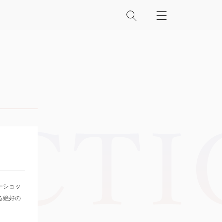
ーショッ
る絶好の