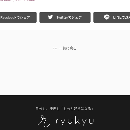
ww.umikajiterrace.com/
Facebook
Twitter
一覧に戻る
自分も、沖縄も「もっと好きになる」