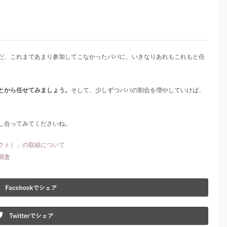
だ、これまであまり参加してこなかったパパに、いきなりあれもこれもと任
とから任せてみましょう。
そして、少しずつパパの割合を増やしていけば、
し合ってみてくださいね。
クト）」の取組について
調査
Fa
Tw