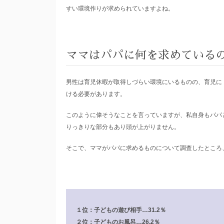
すい環境作りが求められていますよね。
ママはパパに何を求めている
男性は育児休暇が取得しづらい環境にいるものの、育児に
ける必要があります。
このように偉そうなことを言っていますが、私自身もパパ
りっきりな部分もあり頭が上がりません。
そこで、ママがパパに求めるものについて調査したところ
１位：子どもの遊び相手…31.2％
２位：子どものお風呂…26.2％