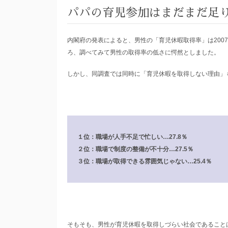
パパの育児参加はまだまだ足
内閣府の発表によると、男性の「育児休暇取得率」は2007年
ろ、調べてみて男性の取得率の低さに愕然としました。
しかし、同調査では同時に「育児休暇を取得しない理由」
１位：職場が人手不足で忙しい…27.8％
２位：職場で制度の整備が不十分…27.5％
３位：職場が取得できる雰囲気じゃない…25.4％
そもそも、男性が育児休暇を取得しづらい社会であること