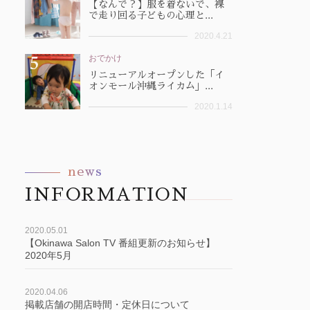
【なんで？】服を着ないで、裸
で走り回る子どもの心理と...
2020.4.21
おでかけ
リニューアルオープンした「イ
オンモール沖縄ライカム」...
2020.1.14
news
INFORMATION
2020.05.01
【Okinawa Salon TV 番組更新のお知らせ】
2020年5月
2020.04.06
掲載店舗の開店時間・定休日について