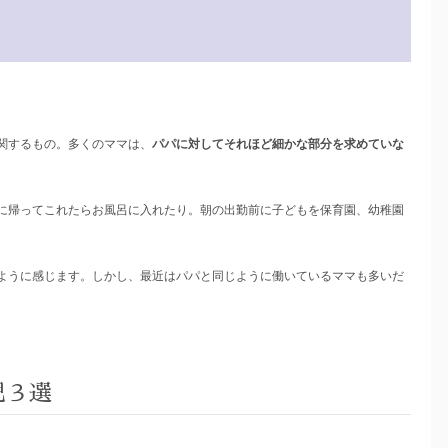
関するもの。多くのママは、
パパに対してそれほど細かな部分を求めていな
に帰ってこれたらお風呂に入れたり。朝の出勤前に子どもを保育園、幼稚園
ように感じます。しかし、最近はパパと同じように働いているママも多いだ
児３選
。