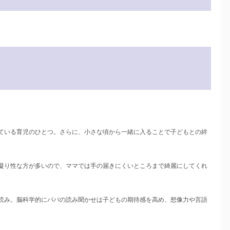
ている育児のひとつ。さらに、小さな頃から一緒に入ることで子どもとの絆
凝り性な方が多いので、ママでは手の届きにくいところまで綺麗にしてくれ
読み。脳科学的にパパの読み聞かせは子どもの期待感を高め、想像力や言語