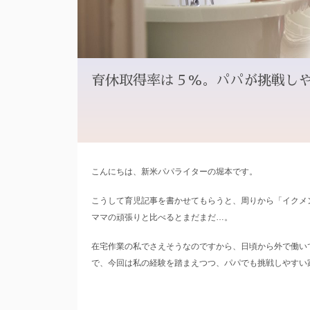
育休取得率は５％。パパが挑戦しや
こんにちは、新米パパライターの堀本です。
こうして育児記事を書かせてもらうと、周りから「イクメ
ママの頑張りと比べるとまだまだ…。
在宅作業の私でさえそうなのですから、日頃から外で働い
で、今回は私の経験を踏まえつつ、パパでも挑戦しやすい