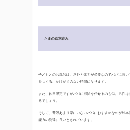
たまの絵本読み
子どもとのお風呂は、意外と体力が必要なのでパパに向い
をつくる、かけがえのない時間になります。
また、休日限定ですがパパに掃除を任せるのも◎。男性は
るでしょう。
そして、普段あまり家にいないパパにおすすめなのが絵本
能力の発達に良いとされています。