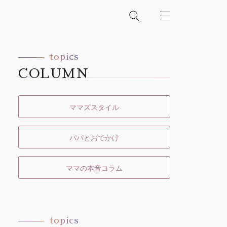
topics
COLUMN
ママズスタイル
パパとおでかけ
ママの本音コラム
topics