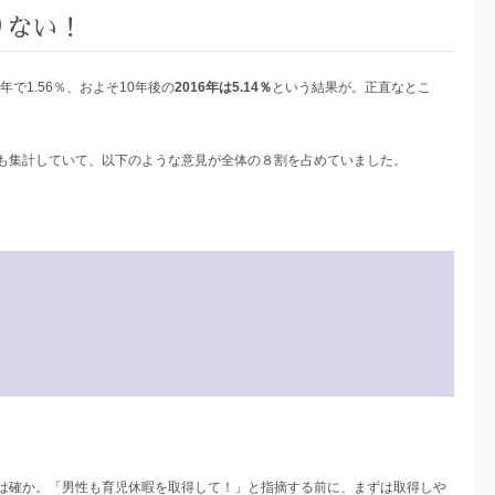
りない！
で1.56％、およそ10年後の
2016年は5.14％
という結果が。正直なとこ
も集計していて、以下のような意見が全体の８割を占めていました。
は確か。「男性も育児休暇を取得して！」と指摘する前に、まずは取得しや