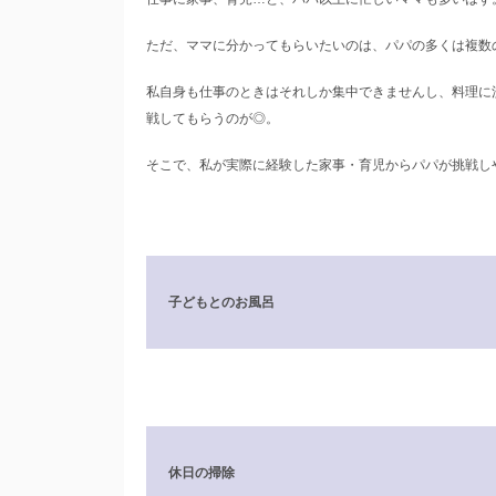
ただ、ママに分かってもらいたいのは、パパの多くは複数
私自身も仕事のときはそれしか集中できませんし、料理に
戦してもらうのが◎。
そこで、私が実際に経験した家事・育児からパパが挑戦し
子どもとのお風呂
休日の掃除