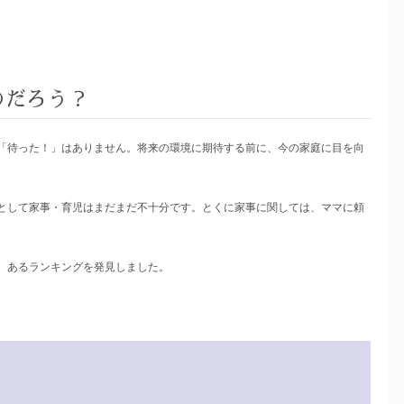
のだろう？
「待った！」はありません。将来の環境に期待する前に、今の家庭に目を向
として家事・育児はまだまだ不十分です。とくに家事に関しては、ママに頼
、あるランキングを発見しました。