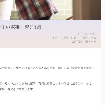
すい家事・育児3選
DATE - 2019.9.6
CATEGORY - 妊娠・子育て・家族
WRITER - 堀本一徳
ンですね」と褒められることが多々あります。嬉しい限りではありますが、
ているパパたちはさらに家事・育児に参加しづらい環境にあるはず。そこ
家事・育児をご紹介します。