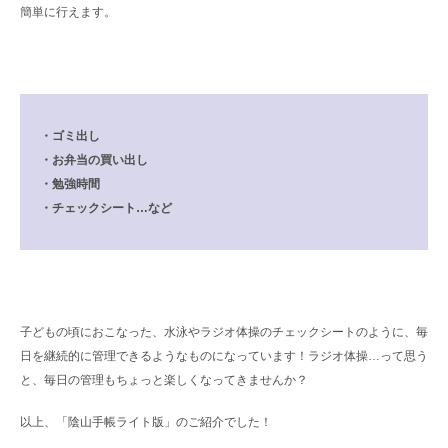
簡単に行えます。
・ゴミ出し
・お弁当の買い出し
・勉強時間
・チェックシート…など
子どもの頃におこなった、水泳やラジオ体操のチェックシートのように、毎
日を継続的に管理できるようなものになっています！ラジオ体操…って思う
と、毎日の管理もちょっと楽しくなってきませんか？
以上、「陰山手帳ライト版」のご紹介でした！