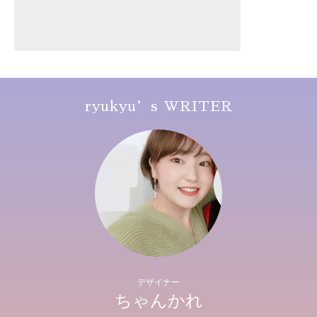
ryukyu’s WRITER
デザイナー
ちゃんかれ