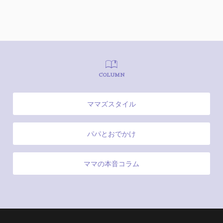
COLUMN
ママズスタイル
パパとおでかけ
ママの本音コラム