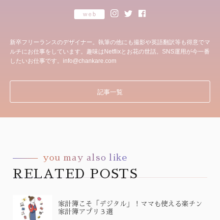
新卒フリーランスのデザイナー。執筆の他にも撮影や英語翻訳等も得意でマ
ルチにお仕事をしています。趣味はNetflixとお花の世話。SNS運用が今一番
したいお仕事です。info@chankare.com
記事一覧
you may also like
RELATED POSTS
家計簿こそ「デジタル」！ママも使える楽チン
家計簿アプリ３選