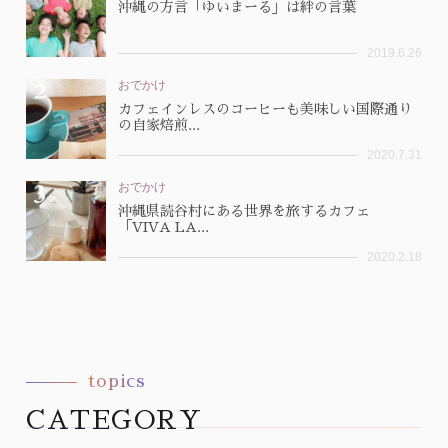
沖縄の方言「ゆいまーる」は絆の言葉
2019.6.26
おでかけ
カフェインレスのコーヒーも美味しい国際通り
の自家焙煎...
2020.7.31
おでかけ
沖縄県読谷村にある世界を旅するカフェ
「VIVA LA...
2020.2.18
topics
CATEGORY