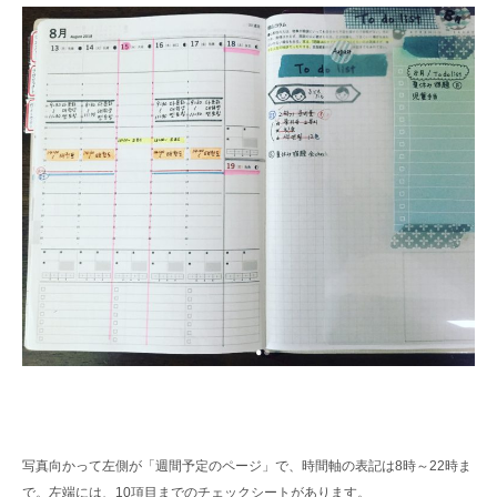
写真向かって左側が「週間予定のページ」で、時間軸の表記は8時～22時ま
で。左端には、10項目までのチェックシートがあります。