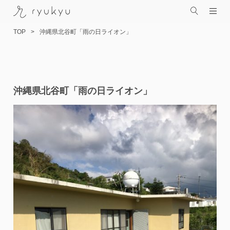
TOP
沖縄県北谷町「雨の日ライオン」
コ
沖縄県北谷町「雨の日ライオン」
ン
テ
ン
ツ
へ
ス
キ
ッ
プ