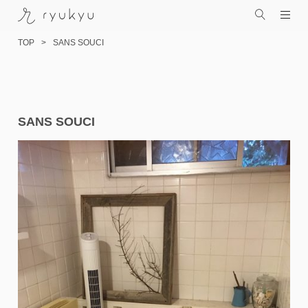
TOP
SANS SOUCI
コ
SANS SOUCI
ン
テ
ン
ツ
へ
ス
キ
ッ
プ