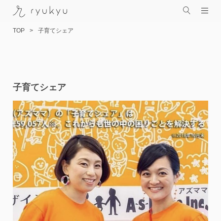
TOP
子育てシェア
コ
子育てシェア
ン
テ
ン
ツ
へ
ス
キ
ッ
プ