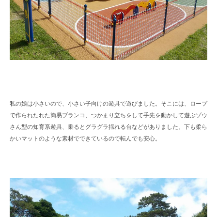
私の娘は小さいので、小さい子向けの遊具で遊びました。そこには、ロープ
で作られたれた簡易ブランコ、つかまり立ちをして手先を動かして遊ぶゾウ
さん型の知育系遊具、乗るとグラグラ揺れる台などがありました。下も柔ら
かいマットのような素材でできているので転んでも安心。