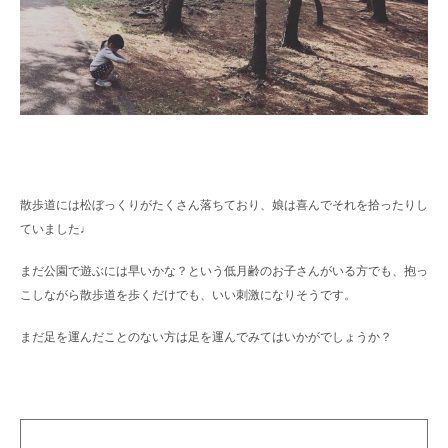
散歩道には松ぼっくりがたくさん落ちており、娘は喜んでそれを拾ったりし
ていました♩
まだ公園で遊ぶには早いかな？という低月齢のお子さんがいる方でも、抱っ
こしながら散歩道を歩くだけでも、いい刺激になりそうです。
まだ足を運んだことのない方は足を運んでみてはいかがでしょうか？