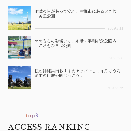
地域の目があって安心。沖縄市にある大きな
「美里公園」
2019.7.11
ママ安心の砂場アリ。糸満・平和祈念公園内
「こどもひろば公園」
2020.2.8
私の沖縄県内おすすめナンバー１！４月はうる
ま市の伊波公園に行こう♩
2020.3.26
top3
ACCESS RANKING