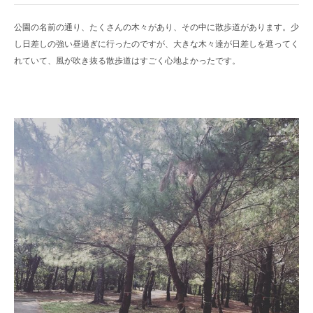
公園の名前の通り、たくさんの木々があり、その中に散歩道があります。少
し日差しの強い昼過ぎに行ったのですが、大きな木々達が日差しを遮ってく
れていて、風が吹き抜る散歩道はすごく心地よかったです。