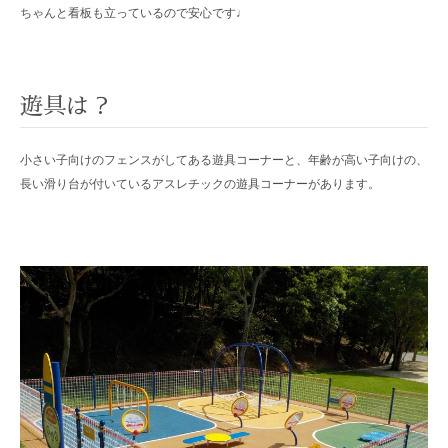
ちゃんと看板も立っているので安心です♩
遊具は？
小さい子向けのフェンスがしてある遊具コーナーと、年齢が高い子向けの、
長い滑り台が付いているアスレチックの遊具コーナーがあります。