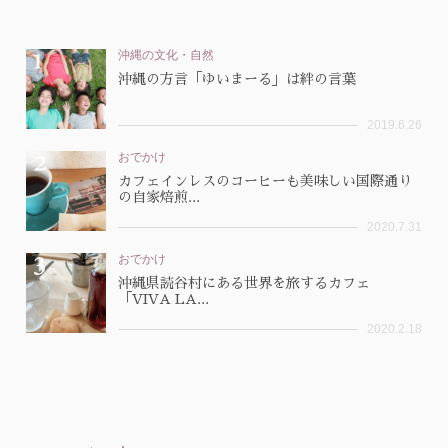
沖縄の文化・自然
沖縄の方言「ゆいまーる」は絆の言葉
2019.6.26
おでかけ
カフェインレスのコーヒーも美味しい国際通り
の自家焙煎...
2020.7.31
おでかけ
沖縄県読谷村にある世界を旅するカフェ
「VIVA LA...
2020.2.18