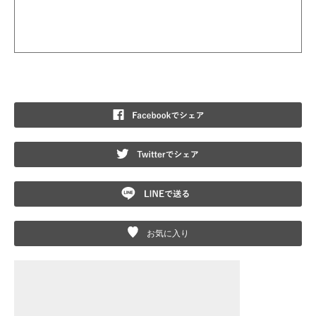
F
T
L
お気に入り