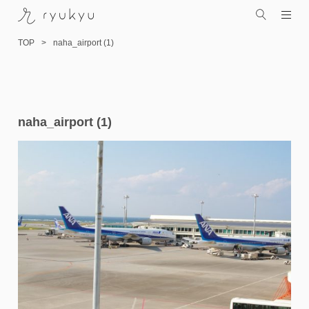
TOP
naha_airport (1)
コ
naha_airport (1)
ン
テ
ン
ツ
へ
ス
キ
ッ
プ