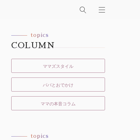
topics
COLUMN
ママズスタイル
パパとおでかけ
ママの本音コラム
topics