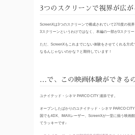
3つのスクリーンで視界が広がるS
ScreenXは3つのスクリーンで構成されていて270度
3スクリーンというわけではなく、本編の一部が3スクリ
ただ、ScreenXもこれまでにない体験をさせてくれる
なるんじゃないのかな？と期待しています！
…で、この映画体験ができる
ユナイテッド・シネマ PARCO CITY 浦添です。
オープンしたばかりのユナイテッド・シネマ PARCO C
国でも4DX、IMAXレーザー、ScreenXが一堂に揃
てラッキーです♩