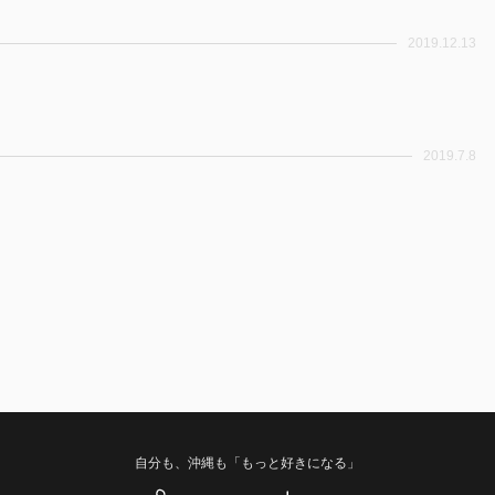
2019.12.13
2019.7.8
自分も、沖縄も「もっと好きになる」