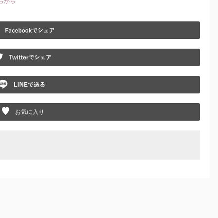
ちらから
Fa
Tw
Li
お気に入り