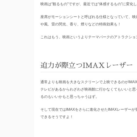
映画は“観るもの”ですが、最近では“体感するもの”に変化
座席がモーションシートと呼ばれる仕様となっていて、映
や風、雷の閃光、香り、煙りなどの特殊効果も！
これはもう、映画というよりテーマパークのアトラクショ
迫力が際立つIMAXレーザー
通常よりも映画を大きなスクリーンで上映できるのがIMA
テレビがあるからわざわざ映画館に行かなくてもいいと思っ
るのもいいかもと思っちゃうはず。
そして現在ではIMAXをさらに進化させたIMAXレーザー
できるそうですよ！