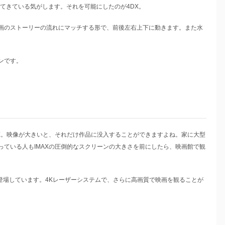
してきている気がします。それを可能にしたのが4DX。
画のストーリーの流れにマッチする形で、前後左右上下に動きます。また水
ンです。
X。映像が大きいと、それだけ作品に没入することができますよね。家に大型
ている人もIMAXの圧倒的なスクリーンの大きさを前にしたら、映画館で観
が登場しています。4Kレーザーシステムで、さらに高画質で映画を観ることが