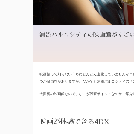
浦添パルコシティの映画館がすご
映画館って知らないうちにどんどん進化していませんか？
つか映画館がありますが、なかでも浦添パルコシティの「
大興奮の映画館なので、なにが興奮ポイントなのかご紹介
映画が体感できる4DX