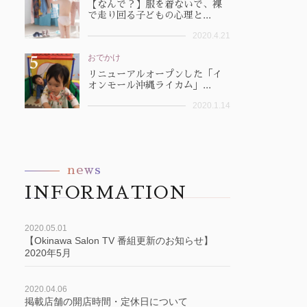
【なんで？】服を着ないで、裸
で走り回る子どもの心理と...
2020.4.21
おでかけ
リニューアルオープンした「イ
オンモール沖縄ライカム」...
2020.1.14
news
INFORMATION
2020.05.01
【Okinawa Salon TV 番組更新のお知らせ】
2020年5月
2020.04.06
掲載店舗の開店時間・定休日について