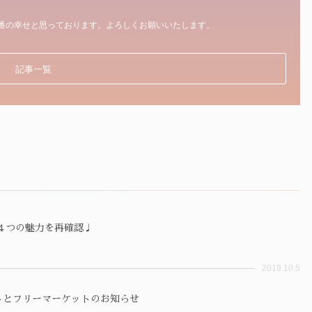
番の幸せと思っております。よろしくお願いいたします。
記事一覧
４つの魅力を再確認♩
2019.10.5
トとフリーマーケットのお知らせ