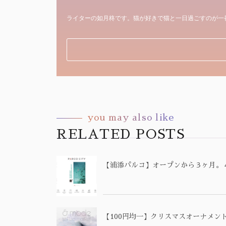
ライターの如月柊です。猫が好きで猫と一日過ごすのが一
you may also like
RELATED POSTS
【浦添パルコ】オープンから３ヶ月。
【100円均一】クリスマスオーナメン