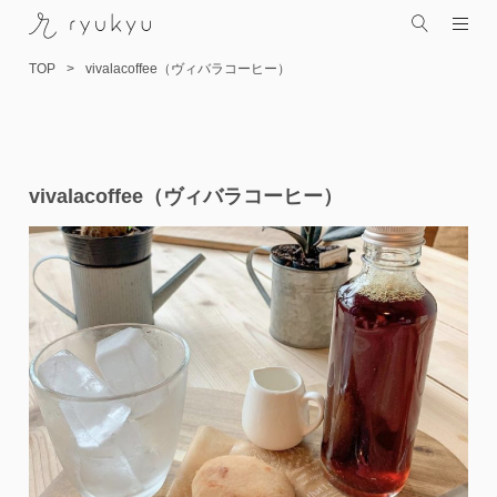
TOP
vivalacoffee（ヴィバラコーヒー）
コ
vivalacoffee（ヴィバラコーヒー）
ン
テ
ン
ツ
へ
ス
キ
ッ
プ