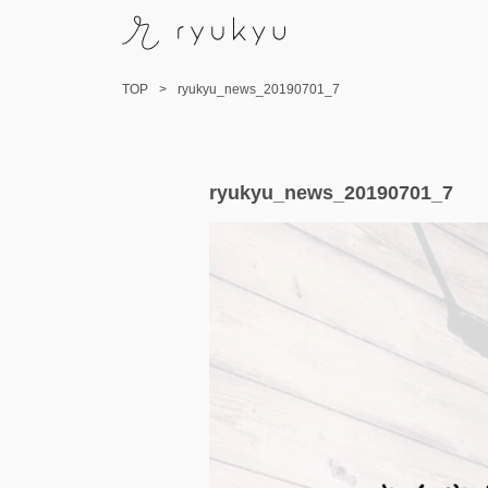
TOP
ryukyu_news_20190701_7
コ
ryukyu_news_20190701_7
ン
テ
ン
ツ
へ
ス
キ
ッ
プ