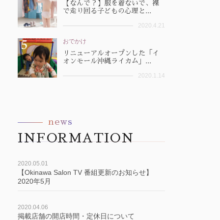
【なんで？】服を着ないで、裸
で走り回る子どもの心理と...
2020.4.21
おでかけ
リニューアルオープンした「イ
オンモール沖縄ライカム」...
2020.1.14
news
INFORMATION
2020.05.01
【Okinawa Salon TV 番組更新のお知らせ】
2020年5月
2020.04.06
掲載店舗の開店時間・定休日について