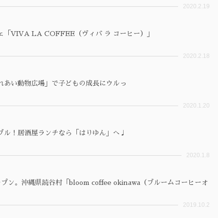
2020.2.19
IVA LA COFFEE（ヴィバ ラ コーヒー）」
2020.2.18
れあい動物広場」で子どもの成長にウルっ
2020.1.20
ブル！居酒屋ランチなら「はりゆん」へ♩
2020.1.8
沖縄県読谷村「bloom coffee okinawa（ブルームコーヒーオ
2019.10.2