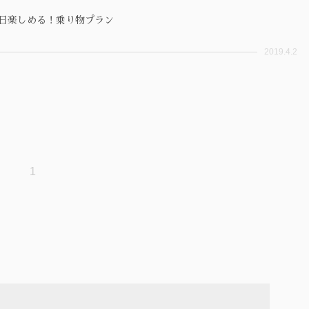
１日楽しめる！乗り物プラン
2019.4.2
1