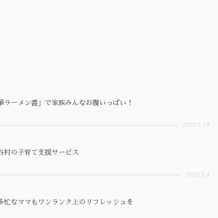
華ラーメン醬」で家族みんなお腹いっぱい！
2020.5.19
谷村の子育て支援サービス
2020.5.4
多忙なママもワンランク上のリフレッシュを