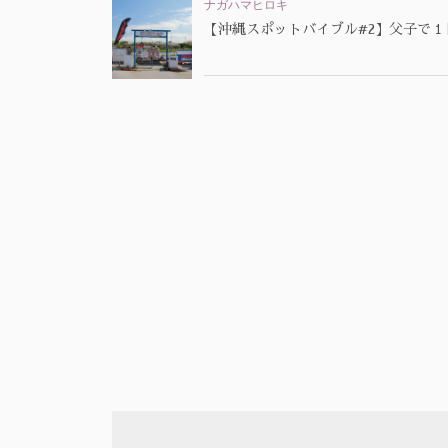
ナガハマヒロキ
【沖縄スポットバイブル#2】父子で