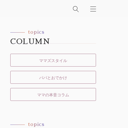
topics
COLUMN
ママズスタイル
パパとおでかけ
ママの本音コラム
topics